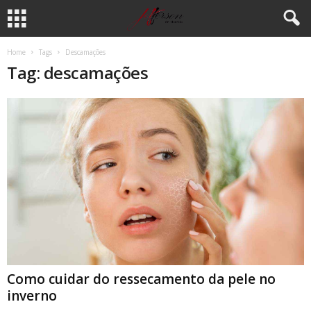
Home
Tags
Descamações
Tag: descamações
Como cuidar do ressecamento da pele no
inverno