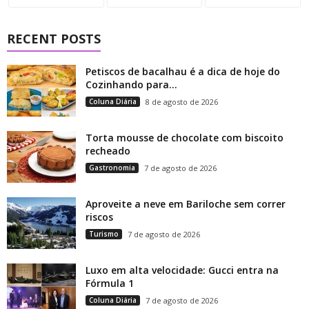
RECENT POSTS
Petiscos de bacalhau é a dica de hoje do
Cozinhando para...
Coluna Diária
8 de agosto de 2026
Torta mousse de chocolate com biscoito
recheado
Gastronomia
7 de agosto de 2026
Aproveite a neve em Bariloche sem correr
riscos
Turismo
7 de agosto de 2026
Luxo em alta velocidade: Gucci entra na
Fórmula 1
Coluna Diária
7 de agosto de 2026