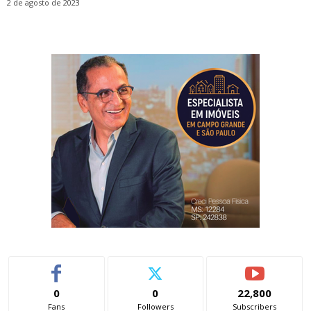
2 de agosto de 2023
0
0
22,800
Fans
Followers
Subscribers