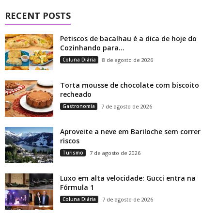
RECENT POSTS
Petiscos de bacalhau é a dica de hoje do
Cozinhando para...
Coluna Diária
8 de agosto de 2026
Torta mousse de chocolate com biscoito
recheado
Gastronomia
7 de agosto de 2026
Aproveite a neve em Bariloche sem correr
riscos
Turismo
7 de agosto de 2026
Luxo em alta velocidade: Gucci entra na
Fórmula 1
Coluna Diária
7 de agosto de 2026