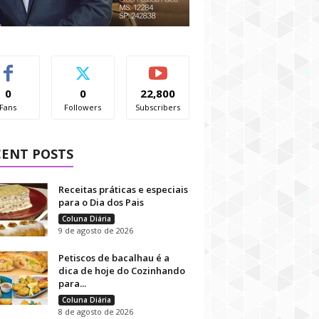
0
0
22,800
Fans
Followers
Subscribers
CENT POSTS
Receitas práticas e especiais
para o Dia dos Pais
Coluna Diária
9 de agosto de 2026
Petiscos de bacalhau é a
dica de hoje do Cozinhando
para...
Coluna Diária
8 de agosto de 2026