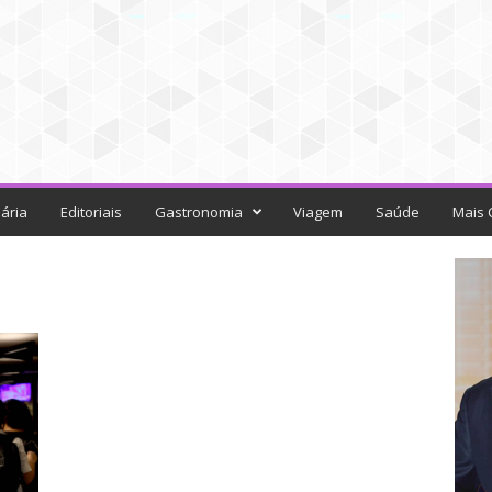
ária
Editoriais
Gastronomia
Viagem
Saúde
Mais 