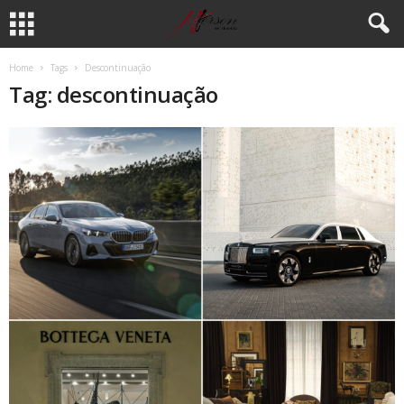
Home
Tags
Descontinuação
Tag: descontinuação