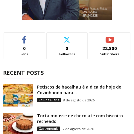
0
0
22,800
Fans
Followers
Subscribers
RECENT POSTS
Petiscos de bacalhau é a dica de hoje do
Cozinhando para...
Coluna Diária
8 de agosto de 2026
Torta mousse de chocolate com biscoito
recheado
Gastronomia
7 de agosto de 2026