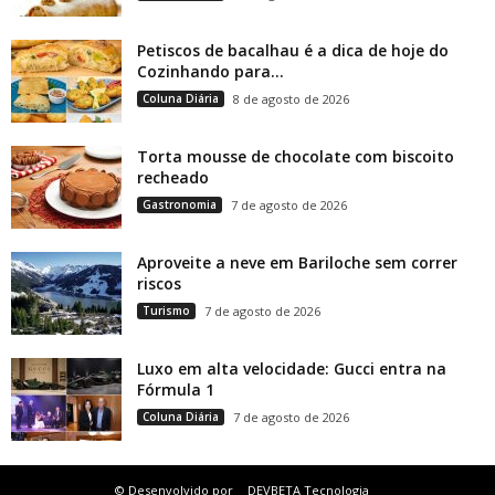
Petiscos de bacalhau é a dica de hoje do
Cozinhando para...
Coluna Diária
8 de agosto de 2026
Torta mousse de chocolate com biscoito
recheado
Gastronomia
7 de agosto de 2026
Aproveite a neve em Bariloche sem correr
riscos
Turismo
7 de agosto de 2026
Luxo em alta velocidade: Gucci entra na
Fórmula 1
Coluna Diária
7 de agosto de 2026
© Desenvolvido por
DEVBETA Tecnologia