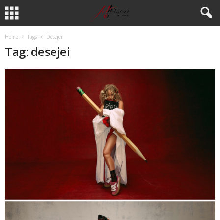
Home
Tags
Desejei
Tag: desejei