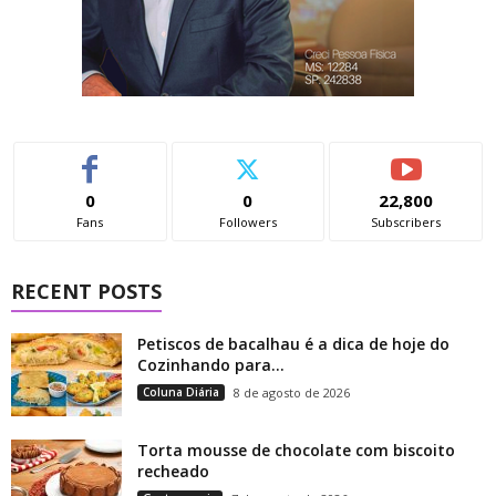
0
0
22,800
Fans
Followers
Subscribers
RECENT POSTS
Petiscos de bacalhau é a dica de hoje do
Cozinhando para...
Coluna Diária
8 de agosto de 2026
Torta mousse de chocolate com biscoito
recheado