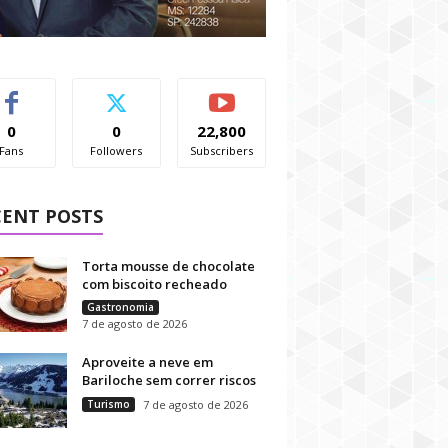
0
0
22,800
Fans
Followers
Subscribers
CENT POSTS
Torta mousse de chocolate
com biscoito recheado
Gastronomia
7 de agosto de 2026
Aproveite a neve em
Bariloche sem correr riscos
Turismo
7 de agosto de 2026