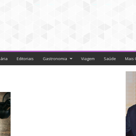
ária
Editoriais
Gastronomia
Viagem
Saúde
Mais 