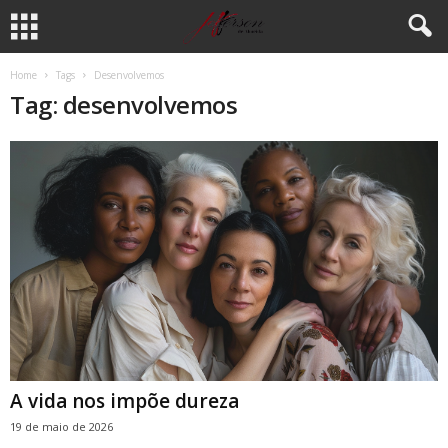
Home
Tags
Desenvolvemos
Tag: desenvolvemos
A vida nos impõe dureza
19 de maio de 2026