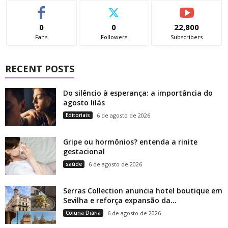
0
0
22,800
Fans
Followers
Subscribers
RECENT POSTS
Do silêncio à esperança: a importância do
agosto lilás
Editoriais
6 de agosto de 2026
Gripe ou hormônios? entenda a rinite
gestacional
saúde
6 de agosto de 2026
Serras Collection anuncia hotel boutique em
Sevilha e reforça expansão da...
Coluna Diária
6 de agosto de 2026