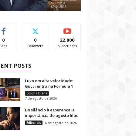
0
0
22,800
Fans
Followers
Subscribers
CENT POSTS
Luxo em alta velocidade:
Gucci entra na Fórmula 1
Coluna Diária
7 de agosto de 2026
Do silêncio à esperança: a
importância do agosto lilás
Editoriais
6 de agosto de 2026