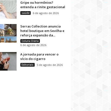
Gripe ou hormônios?
entenda a rinite gestacional
saúde
6 de agosto de 2026
Serras Collection anuncia
hotel boutique em Sevilha e
reforça expansão da...
Coluna Diária
6 de agosto de 2026
A jornada para vencer o
vício do cigarro
Editoriais
5 de agosto de 2026