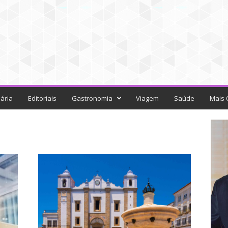
ária
Editoriais
Gastronomia
Viagem
Saúde
Mais 