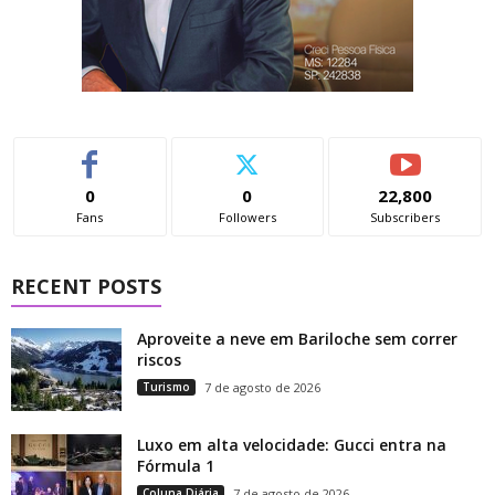
0
0
22,800
Fans
Followers
Subscribers
RECENT POSTS
Aproveite a neve em Bariloche sem correr
riscos
Turismo
7 de agosto de 2026
Luxo em alta velocidade: Gucci entra na
Fórmula 1
Coluna Diária
7 de agosto de 2026