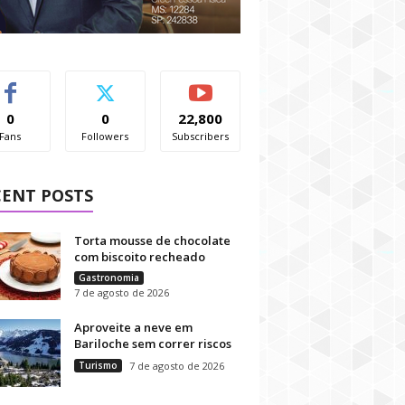
0
0
22,800
Fans
Followers
Subscribers
CENT POSTS
Torta mousse de chocolate
com biscoito recheado
Gastronomia
7 de agosto de 2026
Aproveite a neve em
Bariloche sem correr riscos
Turismo
7 de agosto de 2026