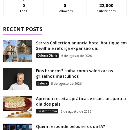
0
0
22,800
Fans
Followers
Subscribers
RECENT POSTS
Serras Collection anuncia hotel boutique em
Sevilha e reforça expansão da...
Coluna Diária
6 de agosto de 2026
Fios brancos? saiba como valorizar os
grisalhos masculinos
Beleza
5 de agosto de 2026
Aprenda receitas práticas e especiais para o
dia dos pais
Gastronomia
5 de agosto de 2026
Quem responde pelos erros da IA?