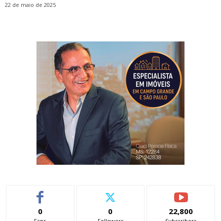
22 de maio de 2025
0
0
22,800
Fans
Followers
Subscribers