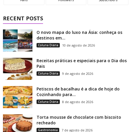
RECENT POSTS
O novo mapa do luxo na Ásia: conheça os
destinos em...
Coluna Diária
10 de agosto de 2026
Receitas práticas e especiais para o Dia dos
Pais
Coluna Diária
9 de agosto de 2026
Petiscos de bacalhau é a dica de hoje do
Cozinhando para...
Coluna Diária
8 de agosto de 2026
Torta mousse de chocolate com biscoito
recheado
Gastronomia
7 de agosto de 2026