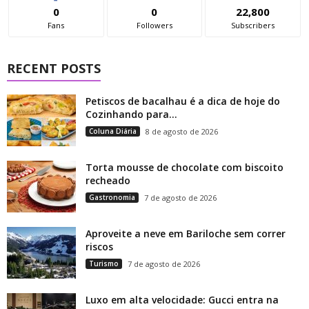
0
0
22,800
Fans
Followers
Subscribers
RECENT POSTS
Petiscos de bacalhau é a dica de hoje do
Cozinhando para...
Coluna Diária
8 de agosto de 2026
Torta mousse de chocolate com biscoito
recheado
Gastronomia
7 de agosto de 2026
Aproveite a neve em Bariloche sem correr
riscos
Turismo
7 de agosto de 2026
Luxo em alta velocidade: Gucci entra na