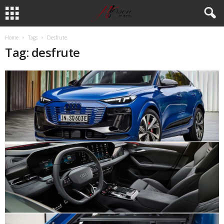
Home
Tags
Desfrute
Tag: desfrute