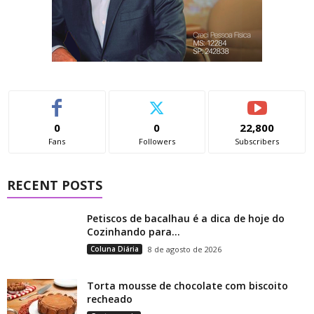
0
0
22,800
Fans
Followers
Subscribers
RECENT POSTS
Petiscos de bacalhau é a dica de hoje do
Cozinhando para...
Coluna Diária
8 de agosto de 2026
Torta mousse de chocolate com biscoito
recheado