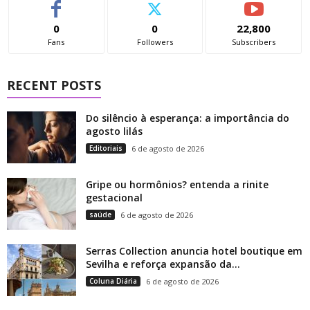
0
0
22,800
Fans
Followers
Subscribers
RECENT POSTS
Do silêncio à esperança: a importância do
agosto lilás
Editoriais
6 de agosto de 2026
Gripe ou hormônios? entenda a rinite
gestacional
saúde
6 de agosto de 2026
Serras Collection anuncia hotel boutique em
Sevilha e reforça expansão da...
Coluna Diária
6 de agosto de 2026