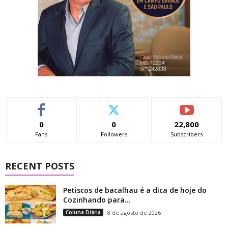
0
0
22,800
Fans
Followers
Subscribers
RECENT POSTS
Petiscos de bacalhau é a dica de hoje do
Cozinhando para...
Coluna Diária
8 de agosto de 2026