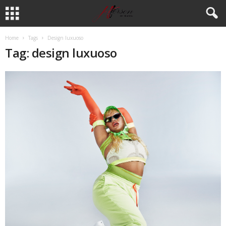
Home
Tags
Design luxuoso
Tag: design luxuoso