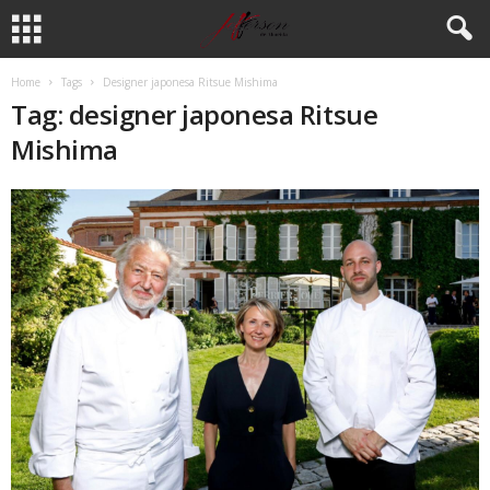
Home
Tags
Designer japonesa Ritsue Mishima
Tag: designer japonesa Ritsue
Mishima