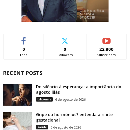
0
0
22,800
Fans
Followers
Subscribers
RECENT POSTS
Do silêncio à esperança: a importância do
agosto lilás
Editoriais
6 de agosto de 2026
Gripe ou hormônios? entenda a rinite
gestacional
saúde
6 de agosto de 2026