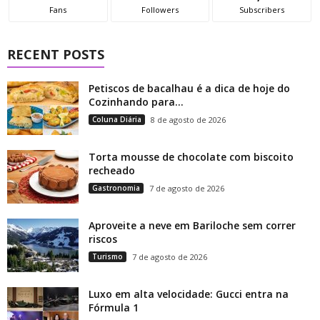
Fans
Followers
Subscribers
RECENT POSTS
Petiscos de bacalhau é a dica de hoje do
Cozinhando para...
Coluna Diária
8 de agosto de 2026
Torta mousse de chocolate com biscoito
recheado
Gastronomia
7 de agosto de 2026
Aproveite a neve em Bariloche sem correr
riscos
Turismo
7 de agosto de 2026
Luxo em alta velocidade: Gucci entra na
Fórmula 1