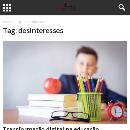
Home
Tags
Desinteresses
Tag: desinteresses
Transformação digital na educação