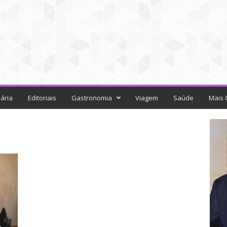
ária
Editoriais
Gastronomia
Viagem
Saúde
Mais 