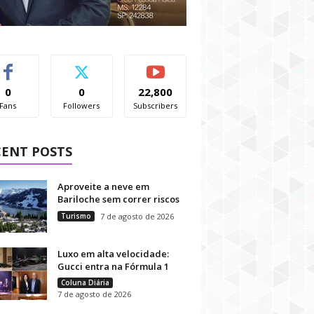
0
0
22,800
Fans
Followers
Subscribers
CENT POSTS
Aproveite a neve em
Bariloche sem correr riscos
Turismo
7 de agosto de 2026
Luxo em alta velocidade:
Gucci entra na Fórmula 1
Coluna Diária
7 de agosto de 2026