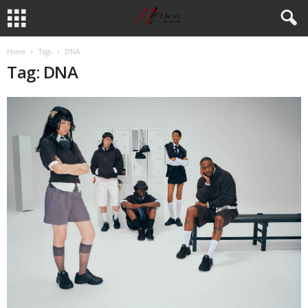
Home
Tags
DNA
Tag: DNA