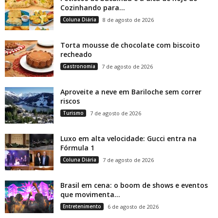
Cozinhando para...
Coluna Diária
8 de agosto de 2026
Torta mousse de chocolate com biscoito
recheado
Gastronomia
7 de agosto de 2026
Aproveite a neve em Bariloche sem correr
riscos
Turismo
7 de agosto de 2026
Luxo em alta velocidade: Gucci entra na
Fórmula 1
Coluna Diária
7 de agosto de 2026
Brasil em cena: o boom de shows e eventos
que movimenta...
Entretenimento
6 de agosto de 2026