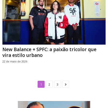
New Balance + SPFC: a paixão tricolor que
vira estilo urbano
22 de maio de 2026
1
2
3