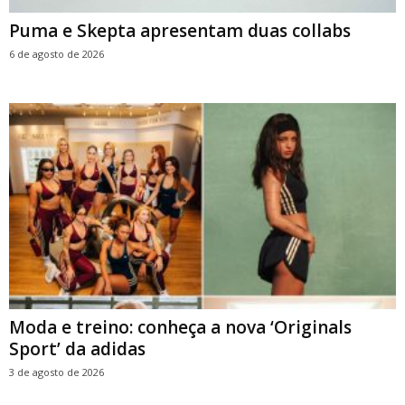
Puma e Skepta apresentam duas collabs
6 de agosto de 2026
Moda e treino: conheça a nova ‘Originals
Sport’ da adidas
3 de agosto de 2026