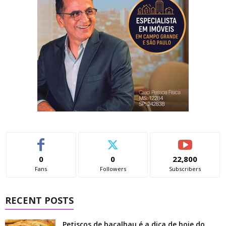
0
0
22,800
Fans
Followers
Subscribers
RECENT POSTS
Petiscos de bacalhau é a dica de hoje do