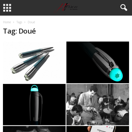
Home
Tags
Doué
Tag: Doué