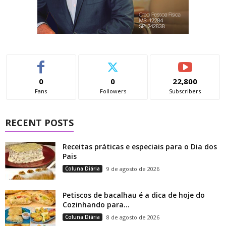
0
0
22,800
Fans
Followers
Subscribers
RECENT POSTS
Receitas práticas e especiais para o Dia dos
Pais
Coluna Diária
9 de agosto de 2026
Petiscos de bacalhau é a dica de hoje do
Cozinhando para...
Coluna Diária
8 de agosto de 2026