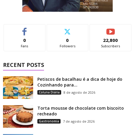
0
0
22,800
Fans
Followers
Subscribers
RECENT POSTS
Petiscos de bacalhau é a dica de hoje do
Cozinhando para...
Coluna Diária
8 de agosto de 2026
Torta mousse de chocolate com biscoito
recheado
Gastronomia
7 de agosto de 2026