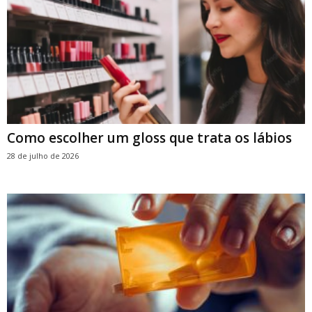
Como escolher um gloss que trata os lábios
28 de julho de 2026