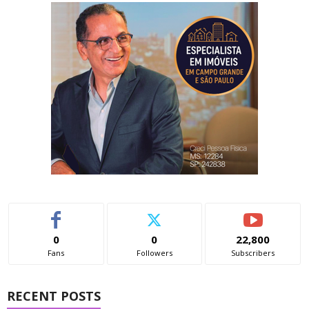
0
0
22,800
Fans
Followers
Subscribers
RECENT POSTS