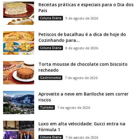
Receitas práticas e especiais para o Dia dos
Pais
Coluna Diária
9 de agosto de 2026
Petiscos de bacalhau é a dica de hoje do
Cozinhando para...
Coluna Diária
8 de agosto de 2026
Torta mousse de chocolate com biscoito
recheado
Gastronomia
7 de agosto de 2026
Aproveite a neve em Bariloche sem correr
riscos
Turismo
7 de agosto de 2026
Luxo em alta velocidade: Gucci entra na
Fórmula 1
Coluna Diária
7 de agosto de 2026