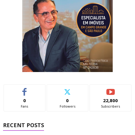
0
0
22,800
Fans
Followers
Subscribers
RECENT POSTS