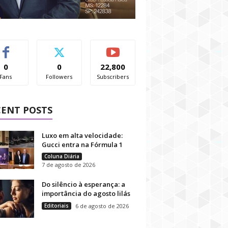
0
0
22,800
Fans
Followers
Subscribers
CENT POSTS
Luxo em alta velocidade:
Gucci entra na Fórmula 1
Coluna Diária
7 de agosto de 2026
Do silêncio à esperança: a
importância do agosto lilás
Editoriais
6 de agosto de 2026