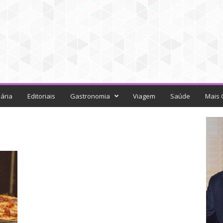
ária
Editoriais
Gastronomia
Viagem
Saúde
Mais 