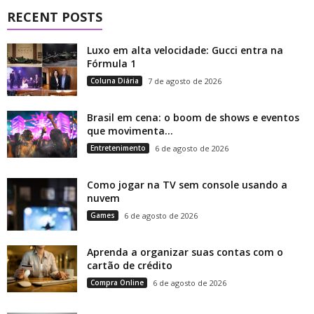
RECENT POSTS
Luxo em alta velocidade: Gucci entra na
Fórmula 1
Coluna Diária
7 de agosto de 2026
Brasil em cena: o boom de shows e eventos
que movimenta...
Entretenimento
6 de agosto de 2026
Como jogar na TV sem console usando a
nuvem
Games
6 de agosto de 2026
Aprenda a organizar suas contas com o
cartão de crédito
Compra Online
6 de agosto de 2026