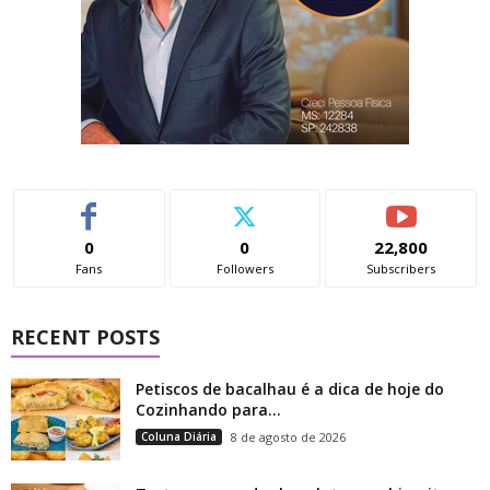
0
0
22,800
Fans
Followers
Subscribers
RECENT POSTS
Petiscos de bacalhau é a dica de hoje do
Cozinhando para...
Coluna Diária
8 de agosto de 2026