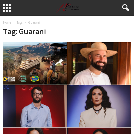
Home
Tags
Guarani
Tag: Guarani