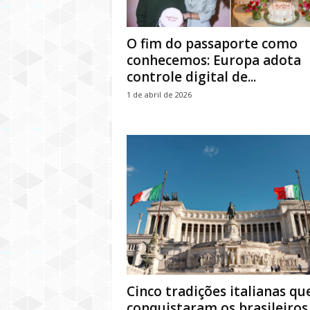
O fim do passaporte como
conhecemos: Europa adota
controle digital de...
1 de abril de 2026
Cinco tradições italianas qu
conquistaram os brasileiros