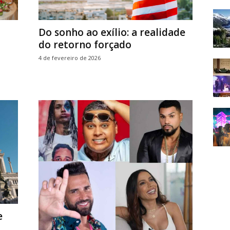
Do sonho ao exílio: a realidade
do retorno forçado
4 de fevereiro de 2026
e