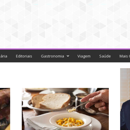
ária
Editoriais
Gastronomia
Viagem
Saúde
Mais 