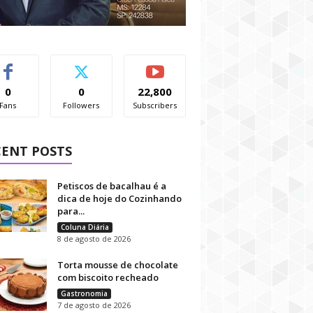
0
0
22,800
Fans
Followers
Subscribers
CENT POSTS
Petiscos de bacalhau é a
dica de hoje do Cozinhando
para...
Coluna Diária
8 de agosto de 2026
Torta mousse de chocolate
com biscoito recheado
Gastronomia
7 de agosto de 2026