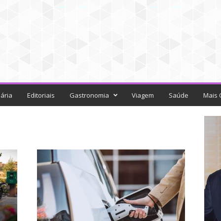
ária
Editoriais
Gastronomia
Viagem
Saúde
Mais 