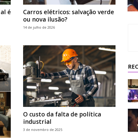
al é
Carros elétricos: salvação verde
ou nova ilusão?
14 de julho de 2026
RE
O custo da falta de política
industrial
3 de novembro de 2025