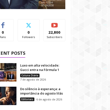
0
0
22,800
Fans
Followers
Subscribers
CENT POSTS
Luxo em alta velocidade:
Gucci entra na Fórmula 1
Coluna Diária
7 de agosto de 2026
Do silêncio à esperança: a
importância do agosto lilás
Editoriais
6 de agosto de 2026