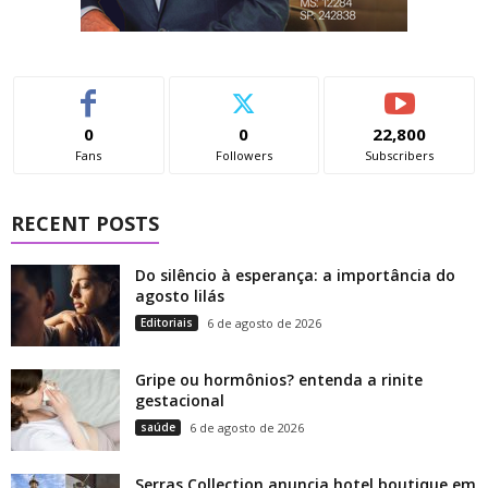
0
0
22,800
Fans
Followers
Subscribers
RECENT POSTS
Do silêncio à esperança: a importância do
agosto lilás
Editoriais
6 de agosto de 2026
Gripe ou hormônios? entenda a rinite
gestacional
saúde
6 de agosto de 2026
Serras Collection anuncia hotel boutique em