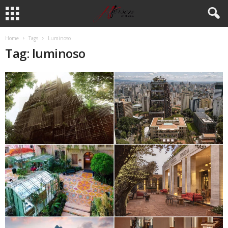
Home
Tags
Luminoso
Tag: luminoso