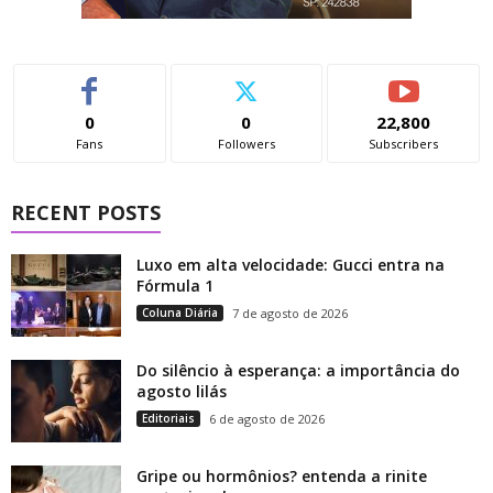
0
0
22,800
Fans
Followers
Subscribers
RECENT POSTS
Luxo em alta velocidade: Gucci entra na
Fórmula 1
Coluna Diária
7 de agosto de 2026
Do silêncio à esperança: a importância do
agosto lilás
Editoriais
6 de agosto de 2026
Gripe ou hormônios? entenda a rinite