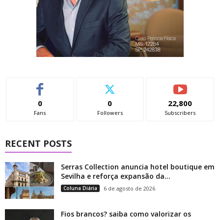
0
0
22,800
Fans
Followers
Subscribers
RECENT POSTS
Serras Collection anuncia hotel boutique em
Sevilha e reforça expansão da...
Coluna Diária
6 de agosto de 2026
Fios brancos? saiba como valorizar os