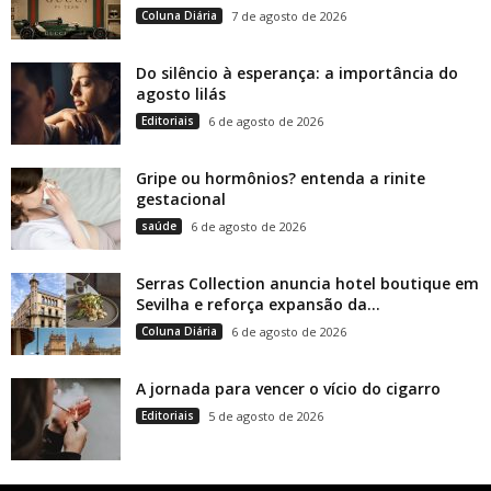
Coluna Diária
7 de agosto de 2026
Do silêncio à esperança: a importância do
agosto lilás
Editoriais
6 de agosto de 2026
Gripe ou hormônios? entenda a rinite
gestacional
saúde
6 de agosto de 2026
Serras Collection anuncia hotel boutique em
Sevilha e reforça expansão da...
Coluna Diária
6 de agosto de 2026
A jornada para vencer o vício do cigarro
Editoriais
5 de agosto de 2026