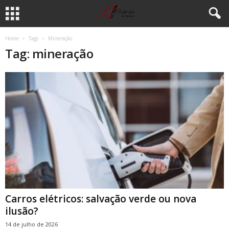
Home
Tags
Mineração
Tag: mineração
Carros elétricos: salvação verde ou nova
ilusão?
14 de julho de 2026