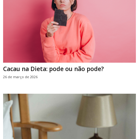
Cacau na Dieta: pode ou não pode?
26 de março de 2026