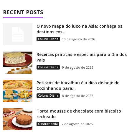
RECENT POSTS
O novo mapa do luxo na Ásia: conheça os
destinos em...
Coluna Diária
10 de agosto de 2026
Receitas práticas e especiais para o Dia dos
Pais
Coluna Diária
9 de agosto de 2026
Petiscos de bacalhau é a dica de hoje do
Cozinhando para...
Coluna Diária
8 de agosto de 2026
Torta mousse de chocolate com biscoito
recheado
Gastronomia
7 de agosto de 2026