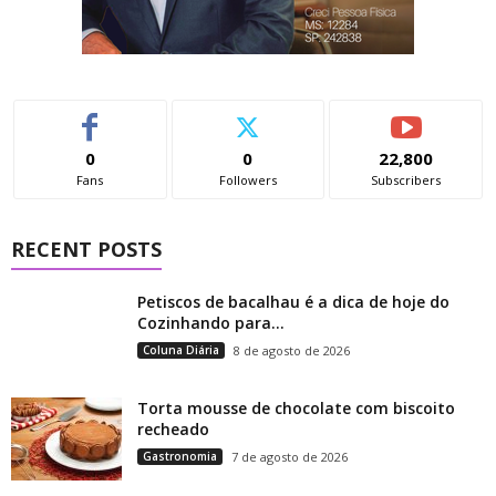
0
0
22,800
Fans
Followers
Subscribers
RECENT POSTS
Petiscos de bacalhau é a dica de hoje do
Cozinhando para...
Coluna Diária
8 de agosto de 2026
Torta mousse de chocolate com biscoito
recheado
Gastronomia
7 de agosto de 2026