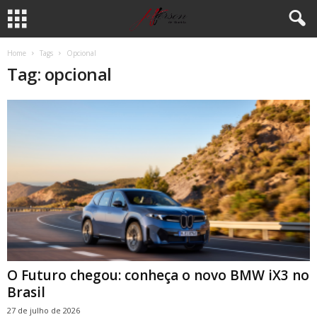
Home
Tags
Opcional
Tag: opcional
O Futuro chegou: conheça o novo BMW iX3 no
Brasil
27 de julho de 2026