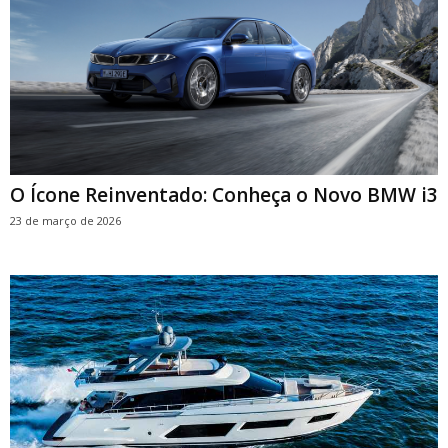
O Ícone Reinventado: Conheça o Novo BMW i3
23 de março de 2026