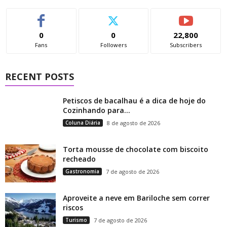
0
0
22,800
Fans
Followers
Subscribers
RECENT POSTS
Petiscos de bacalhau é a dica de hoje do
Cozinhando para...
Coluna Diária
8 de agosto de 2026
Torta mousse de chocolate com biscoito
recheado
Gastronomia
7 de agosto de 2026
Aproveite a neve em Bariloche sem correr
riscos
Turismo
7 de agosto de 2026