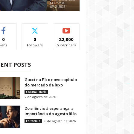
0
0
22,800
Fans
Followers
Subscribers
CENT POSTS
Gucci na F1: o novo capítulo
do mercado de luxo
Coluna Diária
7 de agosto de 2026
Do silêncio à esperança: a
importância do agosto lilás
Editoriais
6 de agosto de 2026