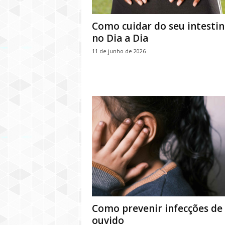
Como cuidar do seu intesti
no Dia a Dia
11 de junho de 2026
Como prevenir infecções de
ouvido