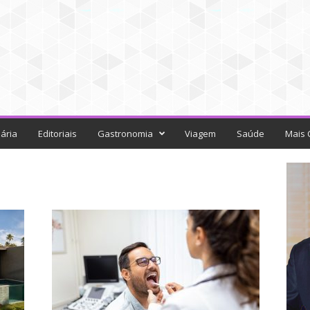
ária
Editoriais
Gastronomia
Viagem
Saúde
Mais 