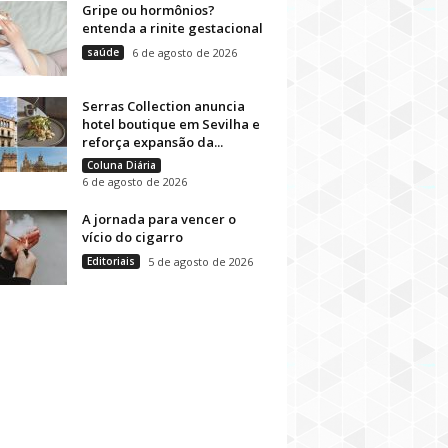
Gripe ou hormônios?
entenda a rinite gestacional
saúde
6 de agosto de 2026
Serras Collection anuncia
hotel boutique em Sevilha e
reforça expansão da...
Coluna Diária
6 de agosto de 2026
A jornada para vencer o
vício do cigarro
Editoriais
5 de agosto de 2026