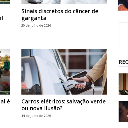
Sinais discretos do câncer de
el
garganta
20 de julho de 2026
RE
al é
Carros elétricos: salvação verde
ou nova ilusão?
14 de julho de 2026