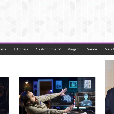
ária
Editoriais
Gastronomia
Viagem
Saúde
Mais 