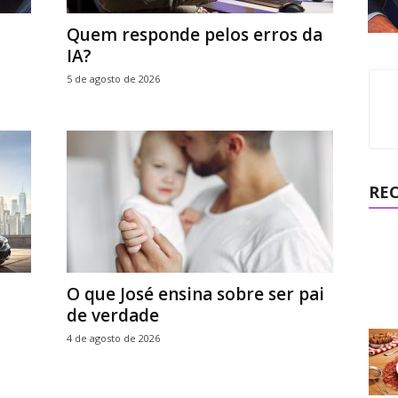
Quem responde pelos erros da
IA?
5 de agosto de 2026
RE
O que José ensina sobre ser pai
de verdade
4 de agosto de 2026