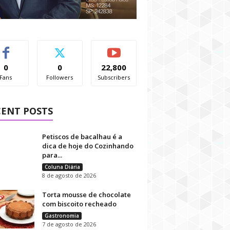
0
0
22,800
Fans
Followers
Subscribers
CENT POSTS
Petiscos de bacalhau é a
dica de hoje do Cozinhando
para...
Coluna Diária
8 de agosto de 2026
Torta mousse de chocolate
com biscoito recheado
Gastronomia
7 de agosto de 2026