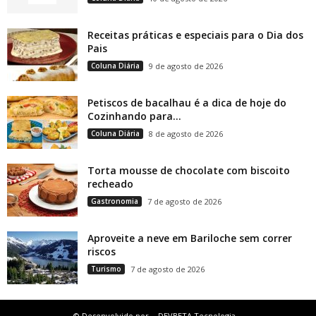
Receitas práticas e especiais para o Dia dos
Pais
Coluna Diária
9 de agosto de 2026
Petiscos de bacalhau é a dica de hoje do
Cozinhando para...
Coluna Diária
8 de agosto de 2026
Torta mousse de chocolate com biscoito
recheado
Gastronomia
7 de agosto de 2026
Aproveite a neve em Bariloche sem correr
riscos
Turismo
7 de agosto de 2026
© Desenvolvido por
DEVBETA Tecnologia