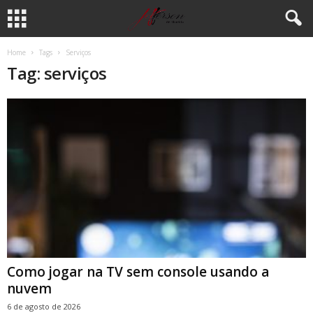
Home
Tags
Serviços
Tag: serviços
Como jogar na TV sem console usando a
nuvem
6 de agosto de 2026