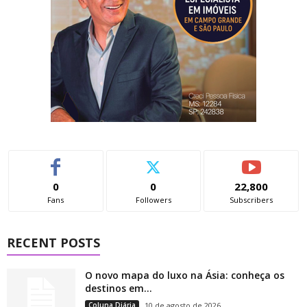
0
0
22,800
Fans
Followers
Subscribers
RECENT POSTS
O novo mapa do luxo na Ásia: conheça os
destinos em...
Coluna Diária
10 de agosto de 2026