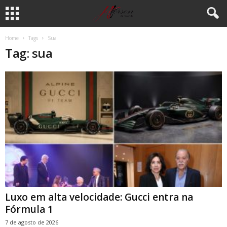
Home
Tags
Sua
Tag: sua
Luxo em alta velocidade: Gucci entra na
Fórmula 1
7 de agosto de 2026