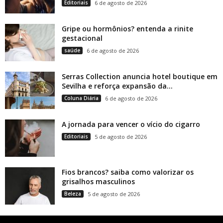
Editoriais
6 de agosto de 2026
Gripe ou hormônios? entenda a rinite
gestacional
saúde
6 de agosto de 2026
Serras Collection anuncia hotel boutique em
Sevilha e reforça expansão da...
Coluna Diária
6 de agosto de 2026
A jornada para vencer o vício do cigarro
Editoriais
5 de agosto de 2026
Fios brancos? saiba como valorizar os
grisalhos masculinos
Beleza
5 de agosto de 2026