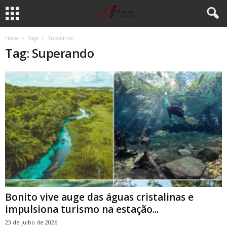
Home
Tags
Superando
Tag: Superando
Bonito vive auge das águas cristalinas e
impulsiona turismo na estação...
23 de julho de 2026