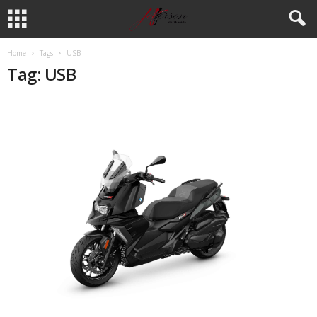
Home
Tags
USB
Tag: USB