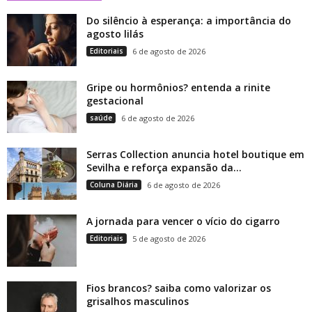
Do silêncio à esperança: a importância do
agosto lilás
Editoriais
6 de agosto de 2026
Gripe ou hormônios? entenda a rinite
gestacional
saúde
6 de agosto de 2026
Serras Collection anuncia hotel boutique em
Sevilha e reforça expansão da...
Coluna Diária
6 de agosto de 2026
A jornada para vencer o vício do cigarro
Editoriais
5 de agosto de 2026
Fios brancos? saiba como valorizar os
grisalhos masculinos