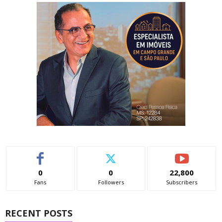
0
0
22,800
Fans
Followers
Subscribers
RECENT POSTS