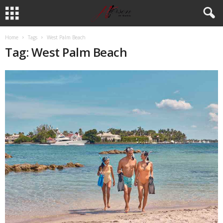
Home
Tags
West Palm Beach
Tag: West Palm Beach