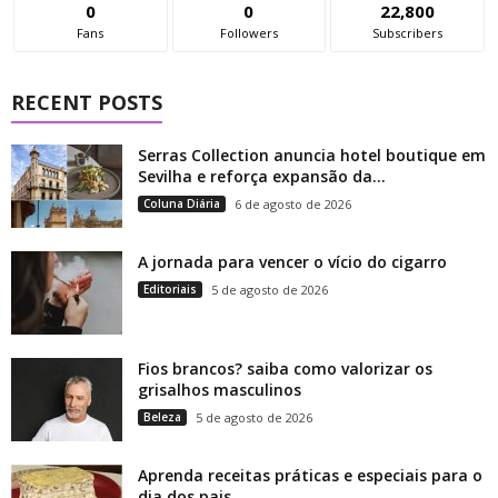
0
0
22,800
Fans
Followers
Subscribers
RECENT POSTS
Serras Collection anuncia hotel boutique em
Sevilha e reforça expansão da...
Coluna Diária
6 de agosto de 2026
A jornada para vencer o vício do cigarro
Editoriais
5 de agosto de 2026
Fios brancos? saiba como valorizar os
grisalhos masculinos
Beleza
5 de agosto de 2026
Aprenda receitas práticas e especiais para o
dia dos pais