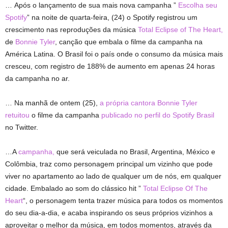
… Após o lançamento de sua mais nova campanha ”
Escolha seu
Spotify
” na noite de quarta-feira, (24) o Spotify registrou um
crescimento nas reproduções da música
Total Eclipse of The Heart,
de
Bonnie Tyler
, canção que embala o filme da campanha na
América Latina. O Brasil foi o país onde o consumo da música mais
cresceu, com registro de 188% de aumento em apenas 24 horas
da campanha no ar.
… Na manhã de ontem (25),
a própria cantora Bonnie Tyler
retuitou
o filme da campanha
publicado no perfil do Spotify Brasil
no Twitter.
…A
campanha,
que será veiculada no Brasil, Argentina, México e
Colômbia, traz como personagem principal um vizinho que pode
viver no apartamento ao lado de qualquer um de nós, em qualquer
cidade. Embalado ao som do clássico hit ”
Total Eclipse Of The
Heart
“, o personagem tenta trazer música para todos os momentos
do seu dia-a-dia, e acaba inspirando os seus próprios vizinhos a
aproveitar o melhor da música, em todos momentos, através da