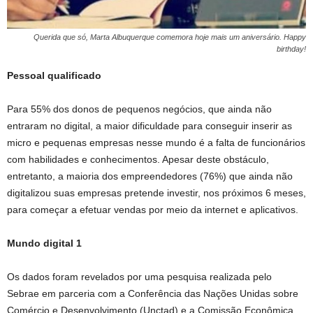
Querida que só, Marta Albuquerque comemora hoje mais um aniversário. Happy
birthday!
Pessoal qualificado
Para 55% dos donos de pequenos negócios, que ainda não
entraram no digital, a maior dificuldade para conseguir inserir as
micro e pequenas empresas nesse mundo é a falta de funcionários
com habilidades e conhecimentos. Apesar deste obstáculo,
entretanto, a maioria dos empreendedores (76%) que ainda não
digitalizou suas empresas pretende investir, nos próximos 6 meses,
para começar a efetuar vendas por meio da internet e aplicativos.
Mundo digital 1
Os dados foram revelados por uma pesquisa realizada pelo
Sebrae em parceria com a Conferência das Nações Unidas sobre
Comércio e Desenvolvimento (Unctad) e a Comissão Econômica