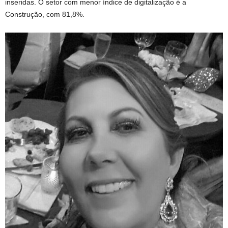
inseridas. O setor com menor índice de digitalização é a
Construção, com 81,8%.