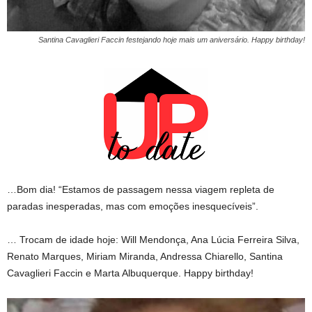
Santina Cavaglieri Faccin festejando hoje mais um aniversário. Happy birthday!
…Bom dia! “Estamos de passagem nessa viagem repleta de
paradas inesperadas, mas com emoções inesquecíveis”.
… Trocam de idade hoje: Will Mendonça, Ana Lúcia Ferreira Silva,
Renato Marques, Miriam Miranda, Andressa Chiarello, Santina
Cavaglieri Faccin e Marta Albuquerque. Happy birthday!