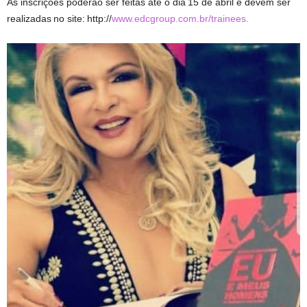
As inscrições poderão ser feitas até o dia 15 de abril e devem ser
realizadas no site: http://
www.edcgroup.com.br/trainees.