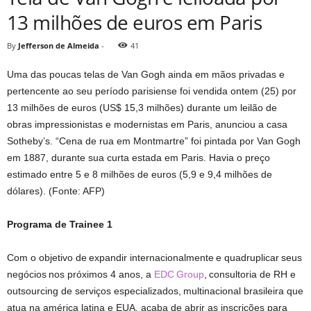
13 milhões de euros em Paris
By
Jefferson de Almeida
-
41
Uma das poucas telas de Van Gogh ainda em mãos privadas e
pertencente ao seu período parisiense foi vendida ontem (25) por
13 milhões de euros (US$ 15,3 milhões) durante um leilão de
obras impressionistas e modernistas em Paris, anunciou a casa
Sotheby’s. “Cena de rua em Montmartre” foi pintada por Van Gogh
em 1887, durante sua curta estada em Paris. Havia o preço
estimado entre 5 e 8 milhões de euros (5,9 e 9,4 milhões de
dólares). (Fonte: AFP)
Programa de Trainee 1
Com o objetivo de expandir internacionalmente e quadruplicar seus
negócios nos próximos 4 anos, a
EDC Group
, consultoria de RH e
outsourcing de serviços especializados, multinacional brasileira que
atua na américa latina e EUA, acaba de abrir as inscrições para