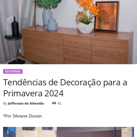
EDITORIAIS
Tendências de Decoração para a
Primavera 2024
By
Jefferson de Almeida
-
42
*Por Silviane Dossin