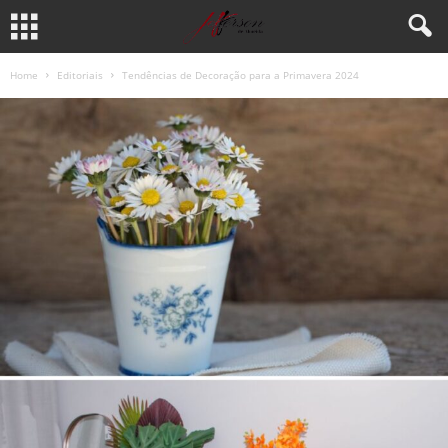
Home
Editoriais
Tendências de Decoração para a Primavera 2024