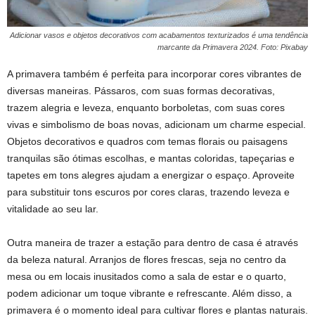
Adicionar vasos e objetos decorativos com acabamentos texturizados é uma tendência
marcante da Primavera 2024. Foto: Pixabay
A primavera também é perfeita para incorporar cores vibrantes de
diversas maneiras. Pássaros, com suas formas decorativas,
trazem alegria e leveza, enquanto borboletas, com suas cores
vivas e simbolismo de boas novas, adicionam um charme especial.
Objetos decorativos e quadros com temas florais ou paisagens
tranquilas são ótimas escolhas, e mantas coloridas, tapeçarias e
tapetes em tons alegres ajudam a energizar o espaço. Aproveite
para substituir tons escuros por cores claras, trazendo leveza e
vitalidade ao seu lar.
Outra maneira de trazer a estação para dentro de casa é através
da beleza natural. Arranjos de flores frescas, seja no centro da
mesa ou em locais inusitados como a sala de estar e o quarto,
podem adicionar um toque vibrante e refrescante. Além disso, a
primavera é o momento ideal para cultivar flores e plantas naturais.