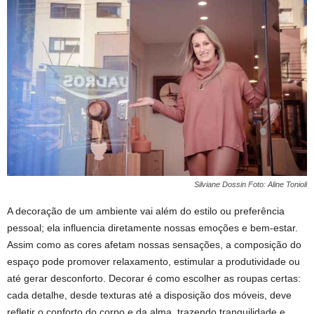
Silviane Dossin Foto: Aline Tonioli
A decoração de um ambiente vai além do estilo ou preferência
pessoal; ela influencia diretamente nossas emoções e bem-estar.
Assim como as cores afetam nossas sensações, a composição do
espaço pode promover relaxamento, estimular a produtividade ou
até gerar desconforto. Decorar é como escolher as roupas certas:
cada detalhe, desde texturas até a disposição dos móveis, deve
refletir o conforto do corpo e da alma, trazendo tranquilidade e