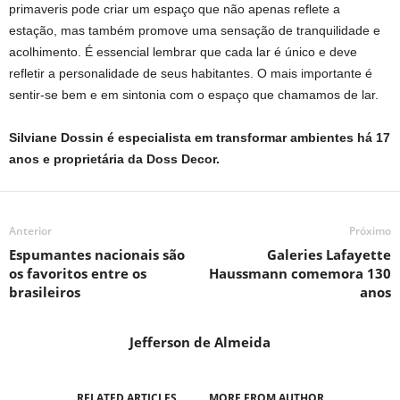
primaveris pode criar um espaço que não apenas reflete a
estação, mas também promove uma sensação de tranquilidade e
acolhimento. É essencial lembrar que cada lar é único e deve
refletir a personalidade de seus habitantes. O mais importante é
sentir-se bem e em sintonia com o espaço que chamamos de lar.
Silviane Dossin é especialista em transformar ambientes há 17
anos e proprietária da Doss Decor.
Anterior
Próximo
Espumantes nacionais são
Galeries Lafayette
os favoritos entre os
Haussmann comemora 130
brasileiros
anos
Jefferson de Almeida
RELATED ARTICLES
MORE FROM AUTHOR