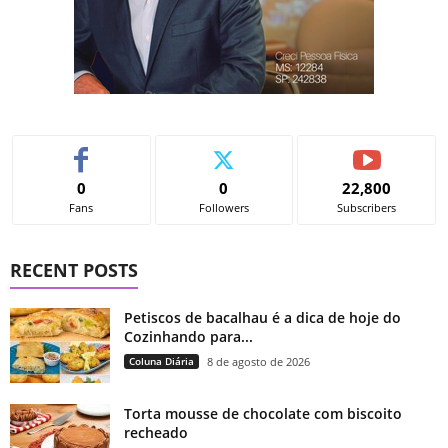
0
0
22,800
Fans
Followers
Subscribers
RECENT POSTS
Petiscos de bacalhau é a dica de hoje do
Cozinhando para...
Coluna Diária
8 de agosto de 2026
Torta mousse de chocolate com biscoito
recheado