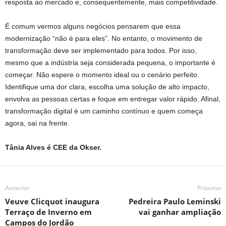
resposta ao mercado e, consequentemente, mais competitividade.
É comum vermos alguns negócios pensarem que essa
modernização “não é para eles”. No entanto, o movimento de
transformação deve ser implementado para todos. Por isso,
mesmo que a indústria seja considerada pequena, o importante é
começar. Não espere o momento ideal ou o cenário perfeito.
Identifique uma dor clara, escolha uma solução de alto impacto,
envolva as pessoas certas e foque em entregar valor rápido. Afinal,
transformação digital é um caminho contínuo e quem começa
agora, sai na frente.
Tânia Alves é CEE da Okser.
Anterior
Próximo
Veuve Clicquot inaugura
Pedreira Paulo Leminski
Terraço de Inverno em
vai ganhar ampliação
Campos do Jordão