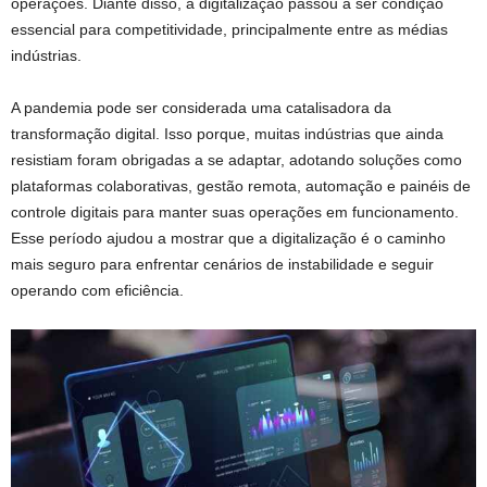
operações. Diante disso, a digitalização passou a ser condição
essencial para competitividade, principalmente entre as médias
indústrias.
A pandemia pode ser considerada uma catalisadora da
transformação digital. Isso porque, muitas indústrias que ainda
resistiam foram obrigadas a se adaptar, adotando soluções como
plataformas colaborativas, gestão remota, automação e painéis de
controle digitais para manter suas operações em funcionamento.
Esse período ajudou a mostrar que a digitalização é o caminho
mais seguro para enfrentar cenários de instabilidade e seguir
operando com eficiência.