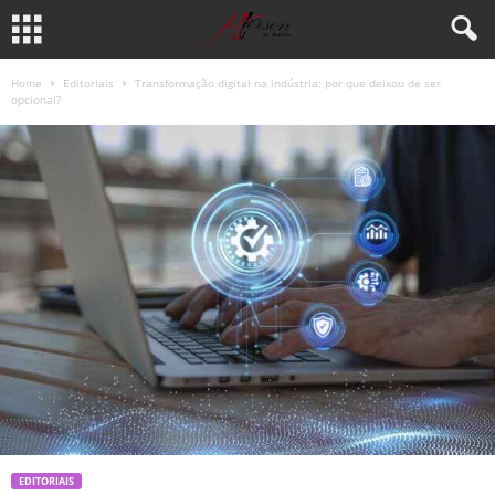
Home
Editoriais
Transformação digital na indústria: por que deixou de ser
opcional?
EDITORIAIS