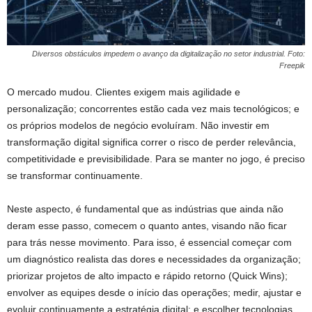
Diversos obstáculos impedem o avanço da digitalização no setor industrial. Foto:
Freepik
O mercado mudou. Clientes exigem mais agilidade e
personalização; concorrentes estão cada vez mais tecnológicos; e
os próprios modelos de negócio evoluíram. Não investir em
transformação digital significa correr o risco de perder relevância,
competitividade e previsibilidade. Para se manter no jogo, é preciso
se transformar continuamente.
Neste aspecto, é fundamental que as indústrias que ainda não
deram esse passo, comecem o quanto antes, visando não ficar
para trás nesse movimento. Para isso, é essencial começar com
um diagnóstico realista das dores e necessidades da organização;
priorizar projetos de alto impacto e rápido retorno (Quick Wins);
envolver as equipes desde o início das operações; medir, ajustar e
evoluir continuamente a estratégia digital; e escolher tecnologias