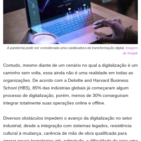
A pandemia pode ser considerada uma catalisadora da transformação digital.
Imagem
de freepik
Contudo, mesmo diante de um cenário no qual a digitalização é um
caminho sem volta, essa ainda não é uma realidade em todas as
organizações. De acordo com a Deloitte and Harvard Business
School (HBS), 85% das indústrias globais já começaram algum
processo de digitalização, porém, menos de 30% conseguiram
integrar totalmente suas operações online e offline.
Diversos obstáculos impedem o avanço da digitalização no setor
industrial, desde a integração com sistemas legados, resistência
cultural à mudança, carência de mão de obra qualificada para
operar novas tecnologias até, sobretudo, a dificuldade de criar uma