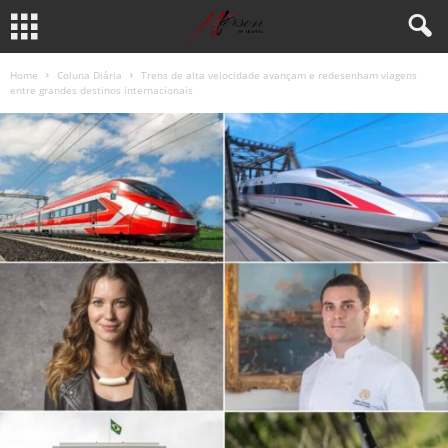
Home
Coluna Diária
Trens de alta velocidade avançam e redesenham viagens
entre grandes destinos internacionais