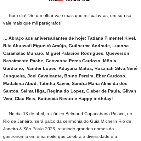
… Bom dia! “Se um olhar vale mais que mil palavras, um sorriso
vale mais que mil parágrafos”.
… Abraço aos aniversariantes de hoje: Tatiana Pimentel Kivel,
Rita Abussafi Figueiró Araújo, Guilherme Andrade, Luanna
Caramalac Munaro, Miguel Palacios Rodrigues, Queverson
Nascimento Pache, Geovanne Peres Cardoso, Mônia
Gardiano, Vander Lopes, Adayana Matos, Rosanah Silva,Nenê
Junqueira, Joel Cavalcante, Bruno Pereira, Eber Cardoso,
Madalena Abud, Tatinha Xavier, Sandra Maria Almeida dos
Santos, Selma Higa, Reginaldo Lopez, Cleber de Paula, Gilvan
Vera, Clau Reis, Katiuscia Nestor e Happy birthday!
… No dia 13 de abril, o icônico Belmond Copacabana Palace, no
Rio de Janeiro, será palco da cerimônia do Guia Michelin Rio de
Janeiro & São Paulo 2026, reunindo grandes nomes da
gastronomia em uma noite que celebra a diversidade e a