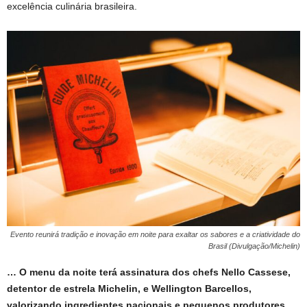
excelência culinária brasileira.
Evento reunirá tradição e inovação em noite para exaltar os sabores e a criatividade do
Brasil (Divulgação/Michelin)
… O menu da noite terá assinatura dos chefs Nello Cassese,
detentor de estrela Michelin, e Wellington Barcellos,
valorizando ingredientes nacionais e pequenos produtores,