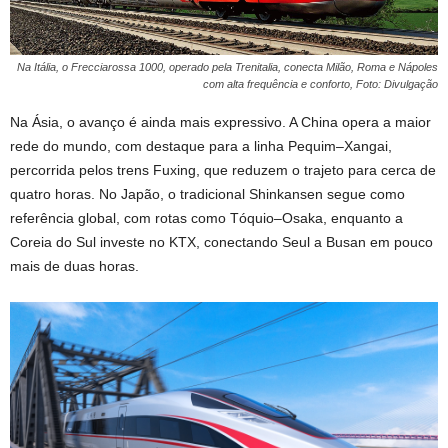
Na Itália, o Frecciarossa 1000, operado pela Trenitalia, conecta Milão, Roma e Nápoles
com alta frequência e conforto, Foto: Divulgação
Na Ásia, o avanço é ainda mais expressivo. A China opera a maior
rede do mundo, com destaque para a linha Pequim–Xangai,
percorrida pelos trens Fuxing, que reduzem o trajeto para cerca de
quatro horas. No Japão, o tradicional Shinkansen segue como
referência global, com rotas como Tóquio–Osaka, enquanto a
Coreia do Sul investe no KTX, conectando Seul a Busan em pouco
mais de duas horas.