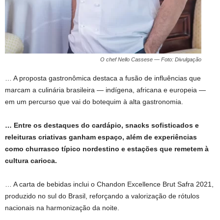
O chef Nello Cassese — Foto: Divulgação
… A proposta gastronômica destaca a fusão de influências que
marcam a culinária brasileira — indígena, africana e europeia —
em um percurso que vai do botequim à alta gastronomia.
… Entre os destaques do cardápio, snacks sofisticados e
releituras criativas ganham espaço, além de experiências
como churrasco típico nordestino e estações que remetem à
cultura carioca.
… A carta de bebidas inclui o Chandon Excellence Brut Safra 2021,
produzido no sul do Brasil, reforçando a valorização de rótulos
nacionais na harmonização da noite.