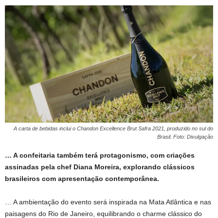
A carta de bebidas inclui o Chandon Excellence Brut Safra 2021, produzido no sul do
Brasil. Foto: Divulgação
… A confeitaria também terá protagonismo, com criações
assinadas pela chef Diana Moreira, explorando clássicos
brasileiros com apresentação contemporânea.
… A ambientação do evento será inspirada na Mata Atlântica e nas
paisagens do Rio de Janeiro, equilibrando o charme clássico do