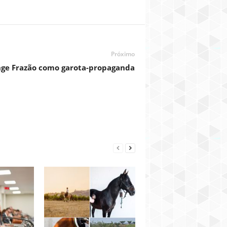
Próximo
nge Frazão como garota-propaganda