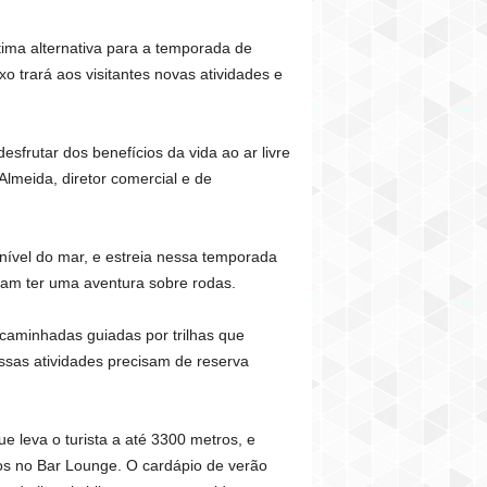
tima alternativa para a temporada de
 trará aos visitantes novas atividades e
sfrutar dos benefícios da vida ao ar livre
lmeida, diretor comercial e de
 nível do mar, e estreia nessa temporada
iram ter uma aventura sobre rodas.
caminhadas guiadas por trilhas que
 essas atividades precisam de reserva
e leva o turista a até 3300 metros, e
tos no Bar Lounge. O cardápio de verão