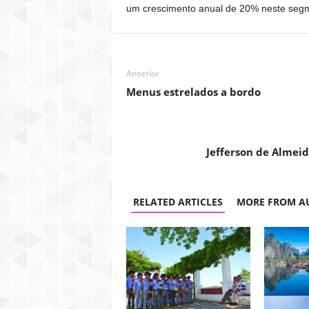
um crescimento anual de 20% neste segme
Anterior
Menus estrelados a bordo
Jefferson de Almei
RELATED ARTICLES
MORE FROM A