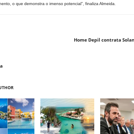
nto, o que demonstra o imenso potencial”, finaliza Almeida.
Home Depil contrata Sola
da
UTHOR