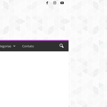
tegorias
Contato