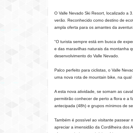
O Valle Nevado Ski Resort, localizado a 3
verão. Reconhecido como destino de ecotu
ampla oferta para os amantes da aventura 
“O turista sempre está em busca de experi
e das maravilhas naturais da montanha qu
desenvolvimento do Valle Nevado.
Palco perfeito para ciclistas, o Valle Ne
uma nova rota de mountain bike, na qual e
A esta nova atividade, se somam as cava
permitirão conhecer de perto a flora e a 
antecipada (48h) e grupos mínimos de se
Também é possível ao visitante passear no
apreciar a imensidão da Cordilheira dos 