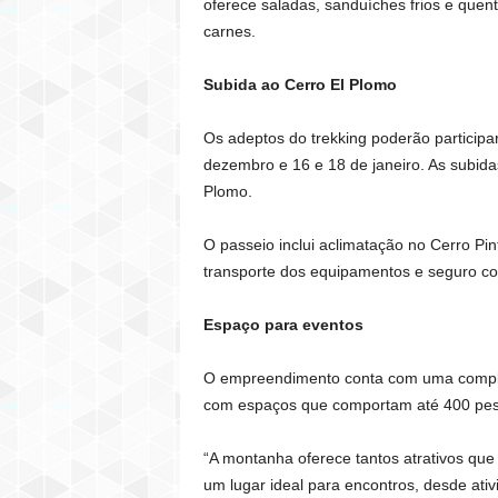
oferece saladas, sanduíches frios e quent
carnes.
Subida ao Cerro El Plomo
Os adeptos do trekking poderão participa
dezembro e 16 e 18 de janeiro. As subi
Plomo.
O passeio inclui aclimatação no Cerro P
transporte dos equipamentos e seguro co
Espaço para eventos
O empreendimento conta com uma completa
com espaços que comportam até 400 pes
“A montanha oferece tantos atrativos que
um lugar ideal para encontros, desde ati