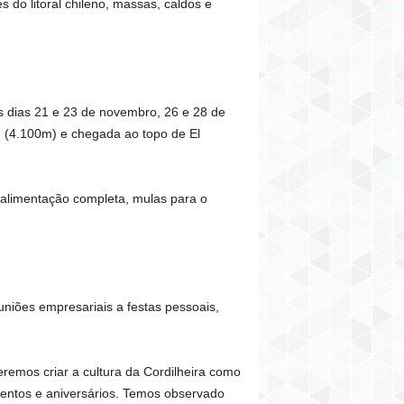
 do litoral chileno, massas, caldos e
os dias 21 e 23 de novembro, 26 e 28 de
 (4.100m) e chegada ao topo de El
 alimentação completa, mulas para o
niões empresariais a festas pessoais,
remos criar a cultura da Cordilheira como
mentos e aniversários. Temos observado